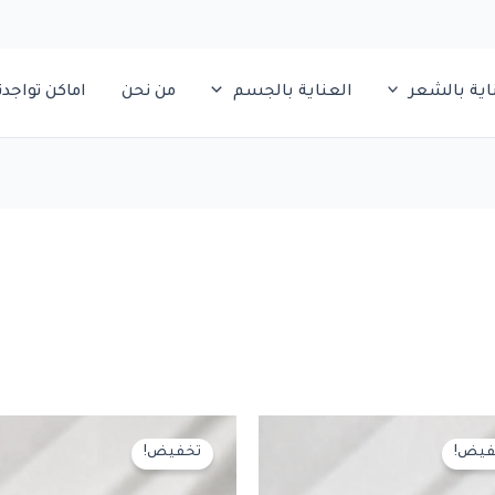
اية بالشعر
العناية بالجسم
من نحن
اماكن تواجدن
فيض!
تخفيض!