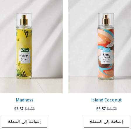
Madness
Island Coconut
السعر
السعر
السعر
السعر
$
3.57
$
4.73
$
3.57
$
4.73
الأصلي
الحالي
الأصلي
الحالي
هو:
هو:
هو:
هو:
إضافة إلى السلة
إضافة إلى السلة
$3.57.
$4.73.
$3.57.
$4.73.