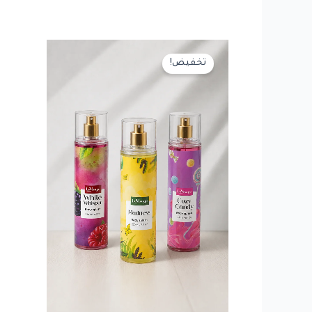
تخفيض!