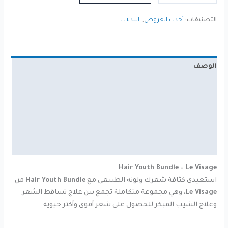
Hair
Youth
التصنيفات:
أحدث العروض
,
البندلات
Bundle
الوصف
محتويات المجموعة
المميزات
طرق الاستخدام
الحجم
Hair Youth Bundle – Le Visage
استعيدي كثافة شعرك ولونه الطبيعي مع
Hair Youth Bundle
من
Le Visage
، وهي مجموعة متكاملة تجمع بين علاج تساقط الشعر
وعلاج الشيب المبكر للحصول على شعر أقوى وأكثر حيوية.